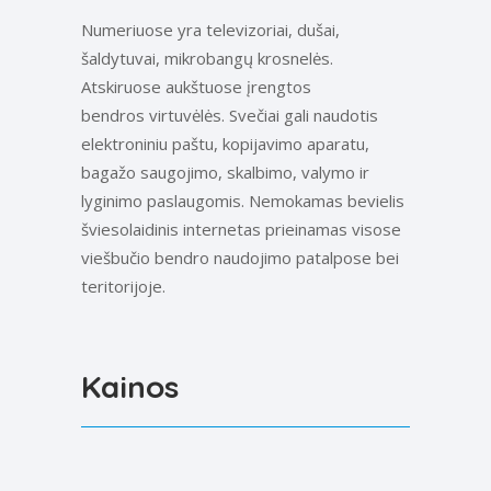
Numeriuose yra televizoriai, dušai,
šaldytuvai, mikrobangų krosnelės.
Atskiruose aukštuose įrengtos
bendros
virtuvėlės
. Svečiai gali naudotis
elektroniniu paštu, kopijavimo aparatu,
bagažo saugojimo, skalbimo, valymo ir
lyginimo paslaugomis. Nemokamas bevielis
šviesolaidinis internetas prieinamas visose
viešbučio bendro naudojimo patalpose bei
teritorijoje.
Kainos