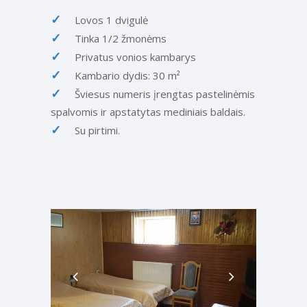
Lovos 1 dvigulė
Tinka 1/2 žmonėms
Privatus vonios kambarys
Kambario dydis: 30 m²
Šviesus numeris įrengtas pastelinėmis
spalvomis ir apstatytas mediniais baldais.
Su pirtimi.