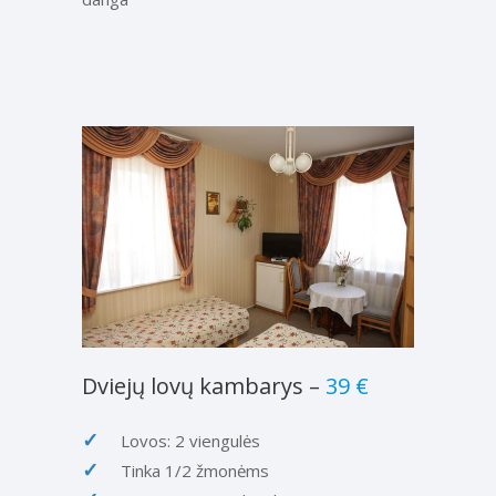
Dviejų lovų kambarys
–
39 €
Lovos: 2 viengulės
Tinka 1/2 žmonėms