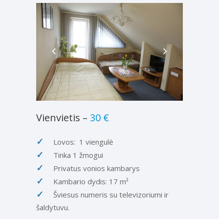
Vienvietis –
30 €
Lovos: 1 viengulė
Tinka 1 žmogui
Privatus vonios kambarys
Kambario dydis: 17 m²
Šviesus numeris su televizoriumi ir
šaldytuvu.