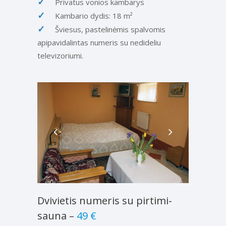
Privatus vonios kambarys
Kambario dydis: 18 m²
Šviesus, pastelinėmis spalvomis
apipavidalintas numeris su nedideliu
televizoriumi.
Dvivietis numeris su pirtimi-
sauna
–
49 €