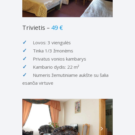
Trivietis
–
49 €
Lovos: 3 viengulės
Tinka 1/3 žmonėms
Privatus vonios kambarys
Kambario dydis: 22 m²
Numeris žemutiniame aukšte su šalia
esančia virtuve